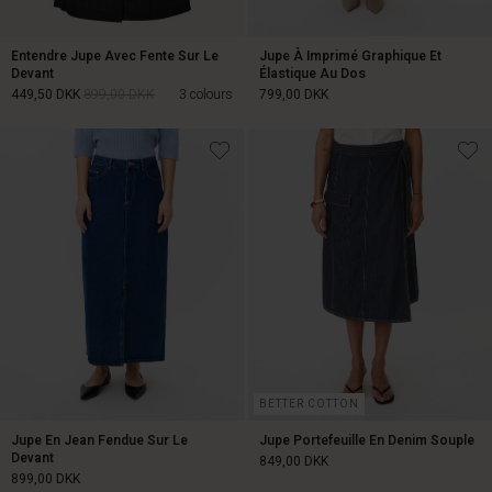
Entendre Jupe Avec Fente Sur Le
Jupe À Imprimé Graphique Et
Devant
Élastique Au Dos
449,50 DKK
899,00 DKK
3 colours
799,00 DKK
449,50 DKK
899,00 DKK
799,00 DKK
BETTER COTTON
Jupe En Jean Fendue Sur Le
Jupe Portefeuille En Denim Souple
Devant
849,00 DKK
899,00 DKK