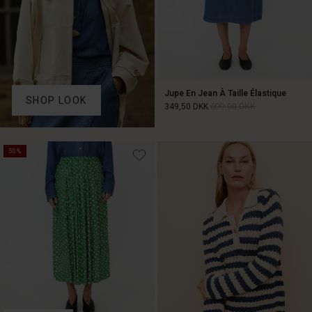
Jupe En Jean À Taille Élastique
SHOP LOOK
349,50 DKK
699,00 DKK
349,50 DKK
699,00 DKK
50%