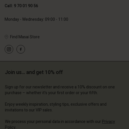
Call: 9 70 01 90 56
Monday - Wednesday: 09:00 - 11:00
Find Masai Store
Join us… and get 10% off
Sign up for our newsletter and receive a 10% discount on one
purchase – whether it's your first order or your fifth.
Enjoy weekly inspiration, styling tips, exclusive offers and
invitations to our VIP sales.
We process your personal data in accordance with our
Privacy
Policy
.