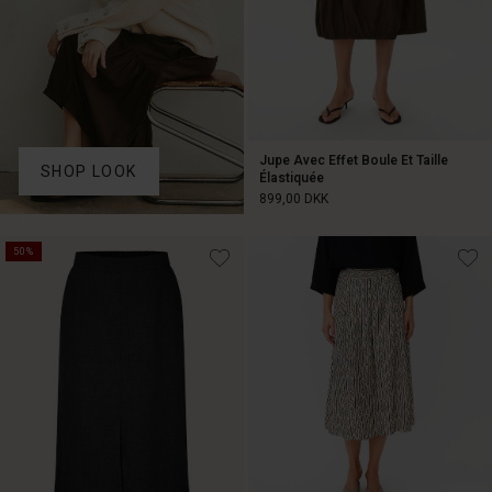
Jupe Avec Effet Boule Et Taille
SHOP LOOK
Élastiquée
899,00 DKK
50%
899,00 DKK