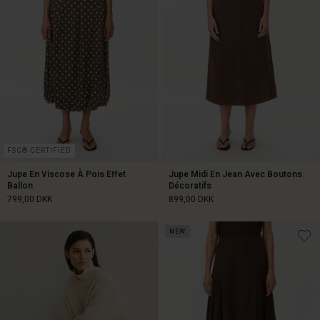
FSC® CERTIFIED
Jupe En Viscose À Pois Effet
Jupe Midi En Jean Avec Boutons
Ballon
Décoratifs
799,00 DKK
899,00 DKK
NEW
799,00 DKK
899,00 DKK