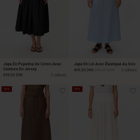
Jupe En Popeline De Coton Avec
Jupe En Lin Avec Élastique Au Dos
Ceinture En Jersey
499,50 DKK
999,00 DKK
2 colours
699,00 DKK
2 colours
50%
50%
499,50 DKK
999,00 DKK
699,00 DKK