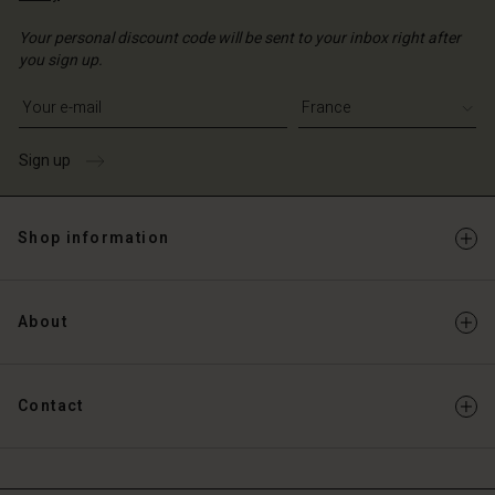
Your personal discount code will be sent to your inbox right after
you sign up.
Write your e-mail address
Sign up
Shop information
About
Contact