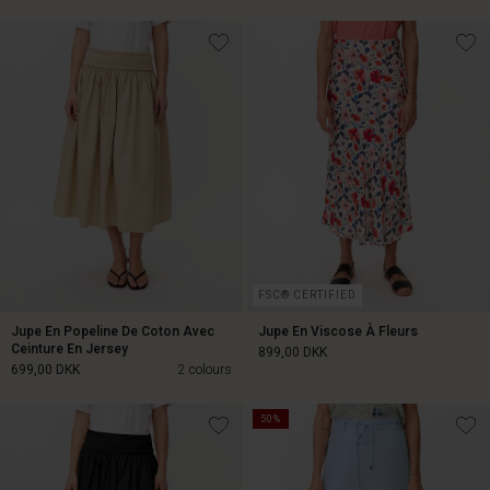
849,00 DKK
899,00 DKK
FSC® CERTIFIED
Jupe En Popeline De Coton Avec
Jupe En Viscose À Fleurs
Ceinture En Jersey
899,00 DKK
699,00 DKK
2 colours
50%
899,00 DKK
699,00 DKK